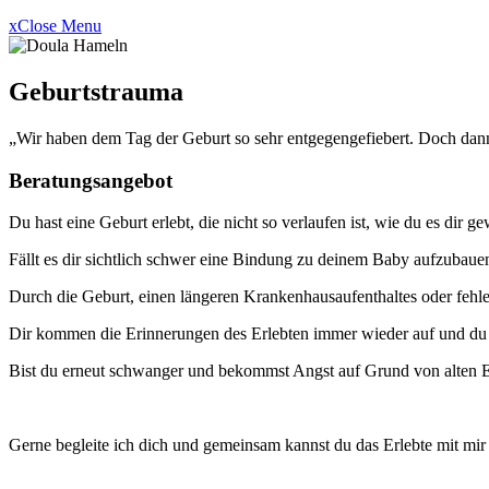
x
Close Menu
Geburtstrauma
„Wir haben dem Tag der Geburt so sehr entgegengefiebert. Doch dann 
Beratungsangebot
Du hast eine Geburt erlebt, die nicht so verlaufen ist, wie du es dir g
Fällt es dir sichtlich schwer eine Bindung zu deinem Baby aufzubaue
Durch die Geburt, einen längeren Krankenhausaufenthaltes oder fehlen
Dir kommen die Erinnerungen des Erlebten immer wieder auf und du 
Bist du erneut schwanger und bekommst Angst auf Grund von alten 
Gerne begleite ich dich und gemeinsam kannst du das Erlebte mit mir