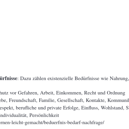
ürfnisse
: Dazu zählen existenzielle Bedürfnisse wie Nahrung,
chutz vor Gefahren, Arbeit, Einkommen, Recht und Ordnung
iebe, Freundschaft, Familie, Gesellschaft, Kontakte, Kommuni
spekt, berufliche und private Erfolge, Einfluss, Wohlstand, 
Individualität, Persönlichkeit
ernen-leicht-gemacht/beduerfnis-bedarf-nachfrage/