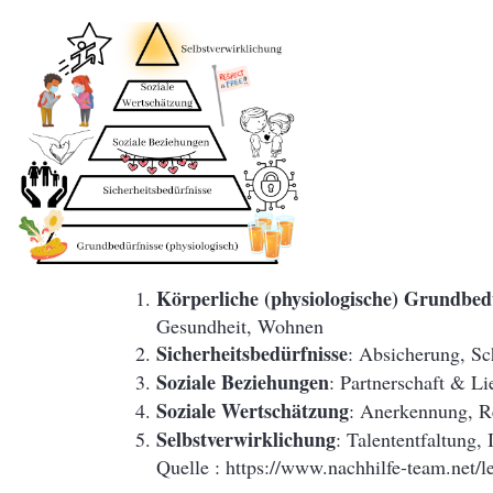
Körperliche (physiologische) Grundbed
Gesundheit, Wohnen
Sicherheitsbedürfnisse
: Absicherung, S
Soziale Beziehungen
: Partnerschaft & L
Soziale Wertschätzung
: Anerkennung, Re
Selbstverwirklichung
: Talententfaltung, 
Quelle : https://www.nachhilfe-team.net/l