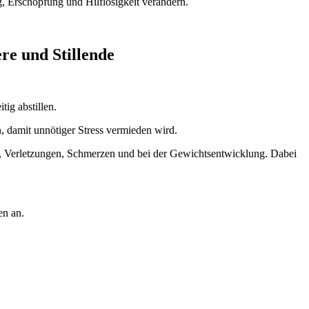
g, Erschöpfung und Hilflosigkeit verändern.
re und Stillende
tig abstillen.
, damit unnötiger Stress vermieden wird.
iten, Verletzungen, Schmerzen und bei der Gewichtsentwicklung. Dabei
en an.