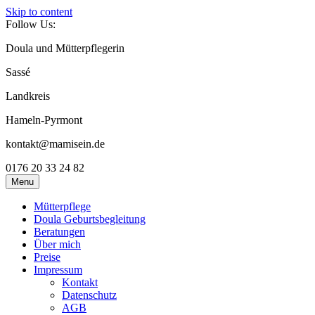
Skip to content
Follow Us:
Doula und Mütterpflegerin
Sassé
Landkreis
Hameln-Pyrmont
kontakt@mamisein.de
0176 20 33 24 82
Menu
Mütterpflege
Doula Geburtsbegleitung
Beratungen
Über mich
Preise
Impressum
Kontakt
Datenschutz
AGB