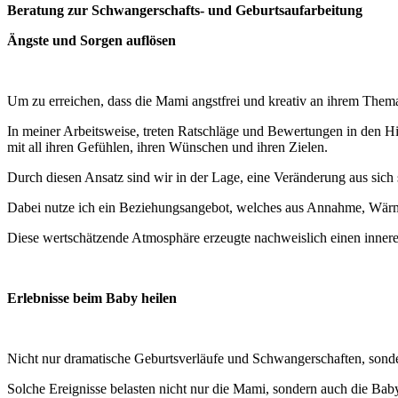
Beratung zur Schwangerschafts- und Geburtsaufarbeitung
Ängste und Sorgen auflösen
Um zu erreichen, dass die Mami angstfrei und kreativ an ihrem Thema
In meiner Arbeitsweise, treten Ratschläge und Bewertungen in den Hi
mit all ihren Gefühlen, ihren Wünschen und ihren Zielen.
Durch diesen Ansatz sind wir in der Lage, eine Veränderung aus sich 
Dabei nutze ich ein Beziehungsangebot, welches aus Annahme, Wärme,
Diese wertschätzende Atmosphäre erzeugte nachweislich einen inneren
Erlebnisse beim Baby heilen
Nicht nur dramatische Geburtsverläufe und Schwangerschaften, sonde
Solche Ereignisse belasten nicht nur die Mami, sondern auch die Bab