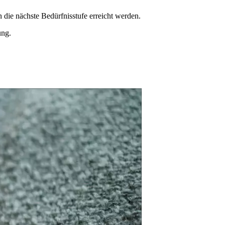
n die nächste Bedürfnisstufe erreicht werden.
ung.