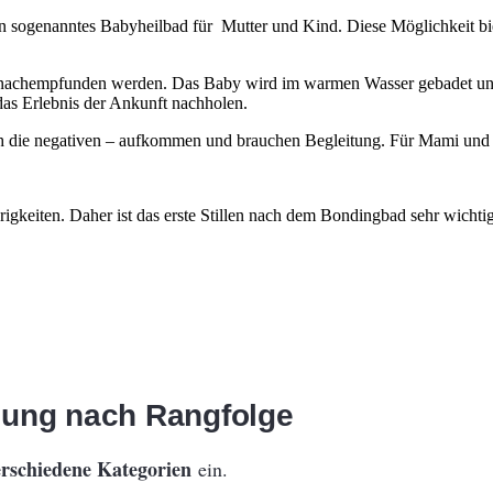
n sogenanntes Babyheilbad für Mutter und Kind. Diese Möglichkeit bi
 nachempfunden werden. Das Baby wird im warmen Wasser gebadet und 
s Erlebnis der Ankunft nachholen.
ch die negativen – aufkommen und brauchen Begleitung. Für Mami und 
rigkeiten. Daher ist das erste Stillen nach dem Bondingbad sehr wichti
lung nach Rangfolge
erschiedene Kategorien
ein.