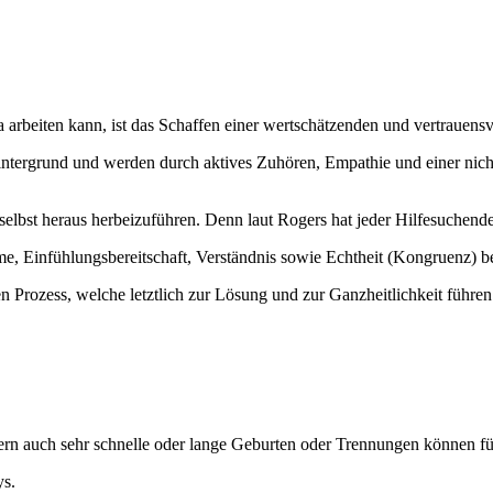
 arbeiten kann, ist das Schaffen einer wertschätzenden und vertrauens
ntergrund und werden durch aktives Zuhören, Empathie und einer nicht 
selbst heraus herbeizuführen. Denn laut Rogers hat jeder Hilfesuchende
 Einfühlungsbereitschaft, Verständnis sowie Echtheit (Kongruenz) be
 Prozess, welche letztlich zur Lösung und zur Ganzheitlichkeit führen
rn auch sehr schnelle oder lange Geburten oder Trennungen können fü
ys.