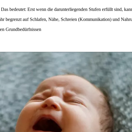
Das bedeutet: Erst wenn die darunterliegenden Stufen erfüllt sind, kan
jahr begrenzt auf Schlafen, Nähe, Schreien (Kommunikation) und Nahr
aren Grundbedürfnissen