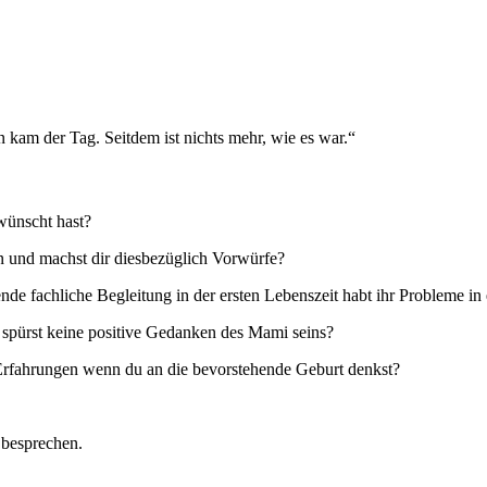
kam der Tag. Seitdem ist nichts mehr, wie es war.“
ewünscht hast?
n und machst dir diesbezüglich Vorwürfe?
de fachliche Begleitung in der ersten Lebenszeit habt ihr Probleme in 
spürst keine positive Gedanken des Mami seins?
Erfahrungen wenn du an die bevorstehende Geburt denkst?
 besprechen.