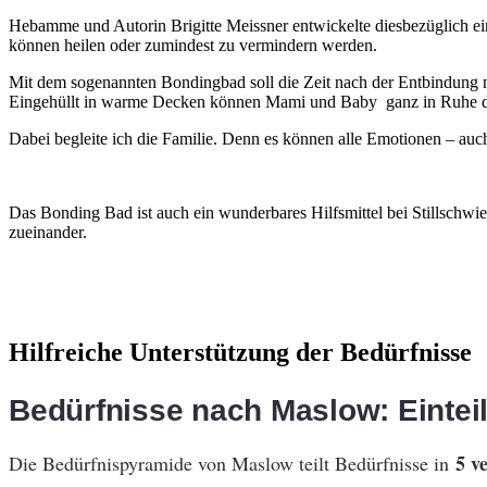
Hebamme und Autorin Brigitte Meissner entwickelte diesbezüglich ei
können heilen oder zumindest zu vermindern werden.
Mit dem sogenannten Bondingbad soll die Zeit nach der Entbindung
Eingehüllt in warme Decken können Mami und Baby ganz in Ruhe da
Dabei begleite ich die Familie. Denn es können alle Emotionen – au
Das Bonding Bad ist auch ein wunderbares Hilfsmittel bei Stillschwie
zueinander.
Hilfreiche Unterstützung der Bedürfnisse
Bedürfnisse nach
Maslow: Eintei
5 v
Die Bedürfnispyramide von Maslow teilt Bedürfnisse in