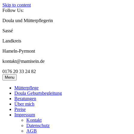
Skip to content
Follow Us:
Doula und Mütterpflegerin
Sassé
Landkreis
Hameln-Pyrmont
kontakt@mamisein.de
0176 20 33 24 82
Menu
Mütterpflege
Doula Geburtsbegleitung
Beratungen
Über mich
Preise
Impressum
Kontakt
Datenschutz
AGB