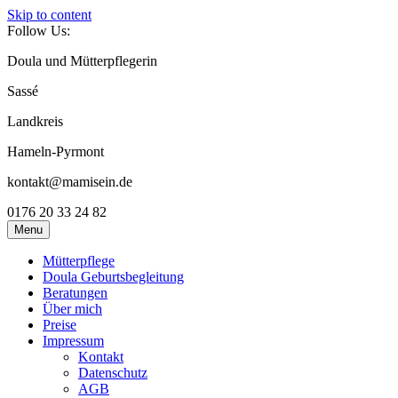
Skip to content
Follow Us:
Doula und Mütterpflegerin
Sassé
Landkreis
Hameln-Pyrmont
kontakt@mamisein.de
0176 20 33 24 82
Menu
Mütterpflege
Doula Geburtsbegleitung
Beratungen
Über mich
Preise
Impressum
Kontakt
Datenschutz
AGB