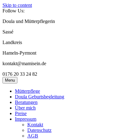
Skip to content
Follow Us:
Doula und Mütterpflegerin
Sassé
Landkreis
Hameln-Pyrmont
kontakt@mamisein.de
0176 20 33 24 82
Menu
Mütterpflege
Doula Geburtsbegleitung
Beratungen
Über mich
Preise
Impressum
Kontakt
Datenschutz
AGB