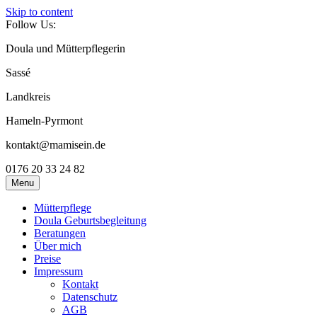
Skip to content
Follow Us:
Doula und Mütterpflegerin
Sassé
Landkreis
Hameln-Pyrmont
kontakt@mamisein.de
0176 20 33 24 82
Menu
Mütterpflege
Doula Geburtsbegleitung
Beratungen
Über mich
Preise
Impressum
Kontakt
Datenschutz
AGB